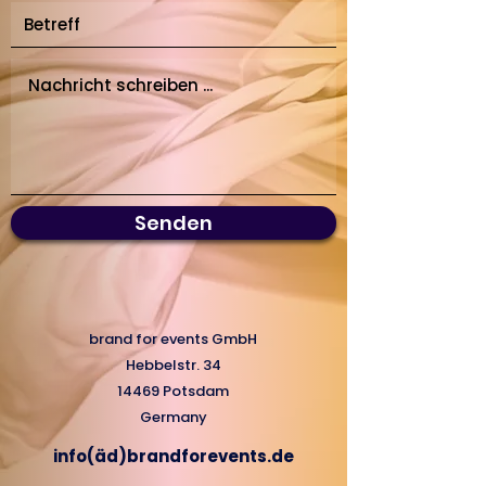
Senden
brand for events GmbH
Hebbelstr. 34
14469 Potsdam
Germany
info(äd)brandforevents.de